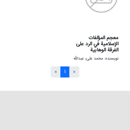
معجم المؤلفات
الإسلامیة في الرد علی
الفرقة الوهابیة
نویسنده: محمد علی، عبدالله
»
1
«