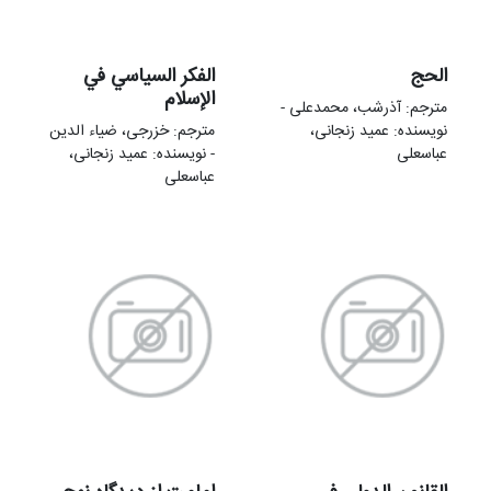
الحج
الفکر السیاسي في
الإسلام
مترجم: آذرشب، محمدعلی -
نویسنده: عمید زنجانی،
مترجم: خزرجی، ضیاء الدین
عباسعلی
- نویسنده: عمید زنجانی،
عباسعلی