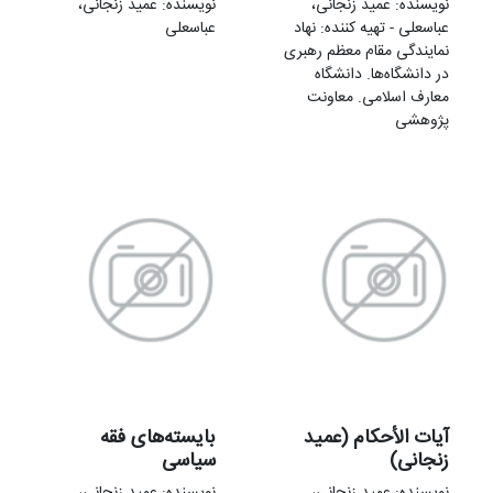
نویسنده: عمید زنجانی،
نویسنده: عمید زنجانی،
عباسعلی - تهيه کننده: نهاد
عباسعلی
نمایندگی مقام معظم رهبری
در دانشگاه‌ها. دانشگاه
معارف اسلامی. معاونت
پژوهشی
آیات الأحکام (عمید
بایسته‌های فقه
زنجانی)
سیاسی
نویسنده: عمید زنجانی،
نویسنده: عمید زنجانی،