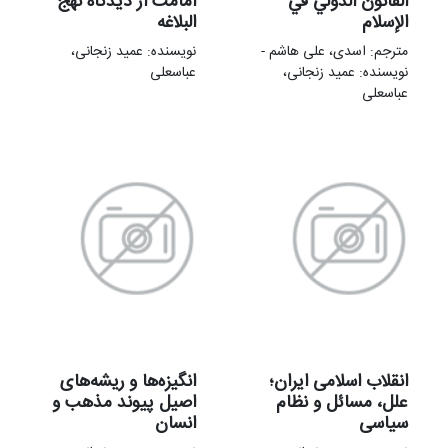
القانون الدولي في
امامت از ديدگاه نهج
الإسلام
البلاغه
مترجم: اسدی، علی هاشم -
نویسنده: عمید زنجانی،
نویسنده: عمید زنجانی،
عباسعلی
عباسعلی
انقلاب اسلامی ایران؛
انگیزه‌ها و ریشه‌های
علل، مسائل و نظام
اصیل پیوند مذهب و
سیاسی
انسان