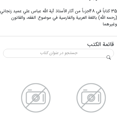
35 كتاباً في 48جزءاً من آثار الأستاذ آية الله عباس علي عميد زنجاني
(رحمه الله) باللغة العربية والفارسية في موضوع: الفقه، والقانون
وغيرهما
قائمة الكتب