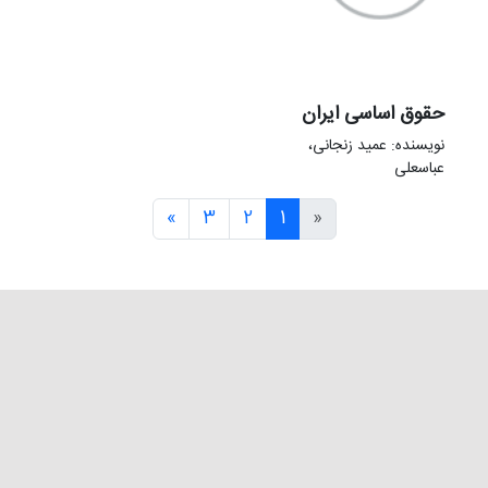
حقوق اساسی ایران
نویسنده: عمید زنجانی،
عباسعلی
»
3
2
1
«