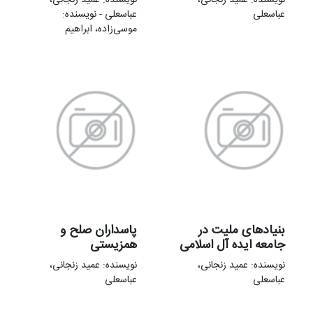
عباسعلی
عباسعلی - نویسنده:
موسی‌زاده، ابراهیم
بنیادهای ملیت در
پاسداران صلح و
جامعه ایده آل اسلامی
همزیستی
نویسنده: عمید زنجانی،
نویسنده: عمید زنجانی،
عباسعلی
عباسعلی