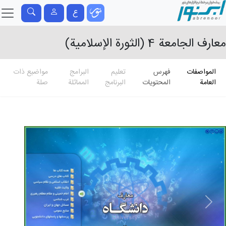
ع
معارف الجامعة 4 (الثورة الإسلامیة)
المواصفات
فهرس
تعلیم
البرامج
مواضيع ذات
العامة
المحتويات
البرنامج
المماثلة
صلة