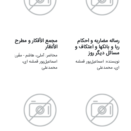
رساله مضاربه و احکام
مجمع الأفکار و مطرح
ربا و بانکها و اعتکاف و
الأنظار
مسائل دیگر روز
محاضر: آملی، هاشم - مقَرر:
نویسنده: اسماعیل‌پور قمشه
اسماعیل‌پور قمشه ای،
ای، محمدعلی
محمدعلی