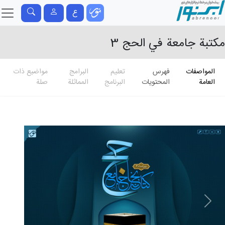
ع
مكتبة جامعة في الحج 3
المواصفات
فهرس
تعلیم
البرامج
مواضيع ذات
العامة
المحتويات
البرنامج
المماثلة
صلة