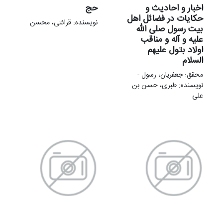
اخبار و احادیث و
حج
حکایات در فضائل اهل
نویسنده: قرائتی، محسن
بیت رسول صلی الله
علیه و آله و مناقب
اولاد بتول علیهم
السلام
محقق: جعفریان، رسول -
نویسنده: طبری، حسن بن
علی