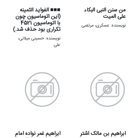
من سنن النبی البکاء
■■■ الفواید الثمینه
علی المیت
(این اتوماسیون چون
با اتوماسیون 4521
نویسنده: عسکری، مرتضی
تکراری بود حذف شد.)
نویسنده: حسینی میلانی،
علی
ابراهیم بن مالک اشتر
ابراهیم غمر نواده امام