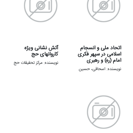
اتحاد ملی و انسجام
آتش نشانی ویژه
اسلامی در سپهر فکری
کاروانهای حج
امام (ره) و رهبری
نویسنده: مرکز تحقیقات حج
نویسنده: اسحاقی، حسین