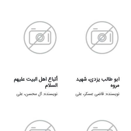
ابو طالب یزدی، شهید
أتباع اهل البیت علیهم
مروه
السلام
نویسنده: قاضی عسکر، علی
نویسنده: آل محسن، علی