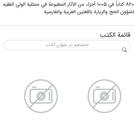
820 كتاباً في 1005 أجزاء من الآثار المطبوعة في ممثلية الولي الفقيه
لشؤون الحج والزيارة باللغتين العربية والفارسية
قائمة الكتب