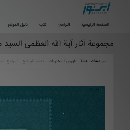
الصفحة الرئيسية
البرامج
كتب
دليل الموقع
مجموعة آثار آية الله العظمی السيد م
المواصفات العامة
فهرس المحتويات
تعلیم البرنامج
البرامج المم