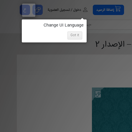
ع
إضافة الرصيد
دخول / تسجيل العضوية
Got it
الإصدار 2