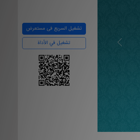
تشغيل السریع فی مستعرض
تشغيل في الأداة