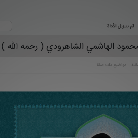
قم بتنزيل الأداة
حمود الهاشمي الشاهرودي ( رحمه الله ) – 
اثلة
مواضيع ذات صلة