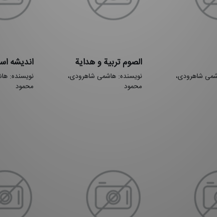
الصوم تربیة و هدایة
اندیشه اس
شمی شاهرودی،
نویسنده: هاشمی شاهرودی،
نویسنده: ها
محمود
محمود