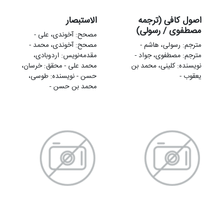
اصول كافى (ترجمه
الاستبصار
مصطفوی / رسولی)
مصحح: آخوندی، علی -
مترجم: رسولی، هاشم -
مصحح: آخوندی، محمد -
مترجم: مصطفوی، جواد -
مقدمه‌نويس: اردوبادی،
نویسنده: کلینی، محمد بن
محمد علی - محقق: خرسان،
یعقوب -
حسن - نویسنده: طوسی،
محمد بن حسن -