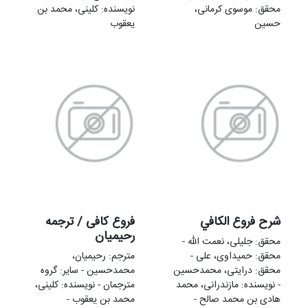
محقق: موسوی کرمانی،
نویسنده: کلینی، محمد بن
حسین
یعقوب
شرح فروع الکافي
فروع کافی / ترجمه
رحیمیان
محقق: جلیلی، نعمت الله -
محقق: حمیداوی، علی -
مترجم: رحیمیان،
محقق: درایتی، محمدحسین
محمدحسین - سایر: گروه
- نویسنده: مازندرانی، محمد
مترجمان - نویسنده: کلینی،
هادی بن محمد صالح -
محمد بن یعقوب -