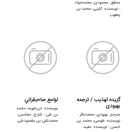
محقق: محمودی، محمدجواد
- نویسنده: کلینی، محمد بن
یعقوب
گزیده تهذیب / ترجمه
لوامع صاحبقراني
بهبودی
نویسنده: ابن‌بابویه، محمد
مترجم: بهبودی، محمدباقر -
بن علی - شارح: مجلسی،
نویسنده: طوسی، محمد بن
محمدتقی بن مقصودعلی
حسن - نویسنده: مفید،