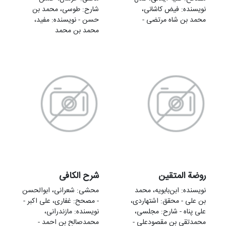
نویسنده: فیض کاشانی،
شارح: طوسی، محمد بن
محمد بن شاه مرتضی -
حسن - نویسنده: مفید،
محمد بن محمد
روضة المتقين
شرح الکافی
نویسنده: ابن‌بابویه، محمد
محشی: شعرانی، ابوالحسن
بن علی - محقق: اشتهاردی،
- مصحح: غفاری، علی‌ اکبر -
علی پناه - شارح: مجلسی،
نویسنده: مازندرانی،
محمدتقی بن مقصودعلی -
محمدصالح بن احمد -