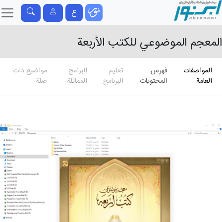
ع
المعجم الموضوعي للکتب الأربعة
المواصفات
فهرس
تعلیم
البرامج
مواضيع ذات
العامة
المحتويات
البرنامج
المماثلة
صلة