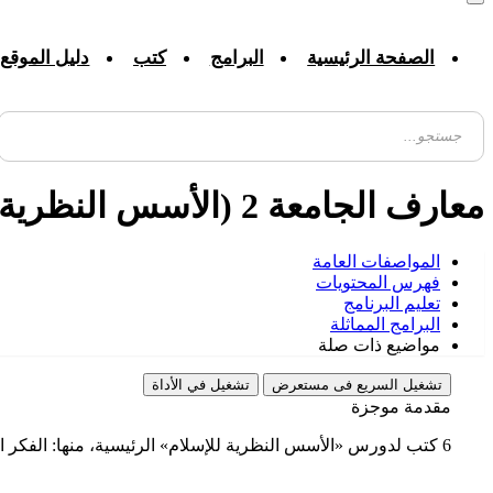
الصفحة الرئيسية
البرامج
كتب
دليل الموقع
معارف الجامعة 2 (الأسس النظرية للإسلام)
المواصفات العامة
فهرس المحتويات
تعلیم البرنامج
البرامج المماثلة
مواضيع ذات صلة
تشغيل السریع فی مستعرض
تشغيل في الأداة
مقدمة موجزة
6 كتب لدورس «الأسس النظرية للإسلام» الرئيسية، منها: الفكر الإسلامي 1 و2، الإنسان في الإسلام، الحقوق الاجتماعية والسياسية في الإسلام و...