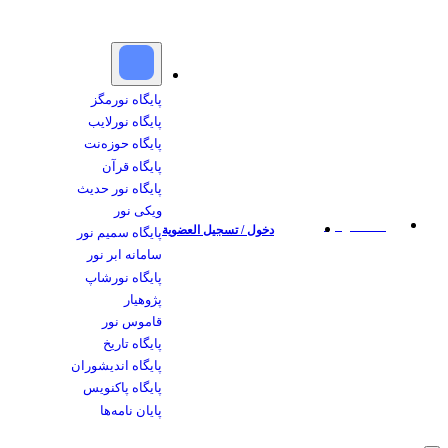
پایگاه نورمگز
پایگاه نورلایب
پایگاه حوزه‌نت
پایگاه قرآن
پایگاه نور حدیث
ویکی نور
إضافة الرصيد
دخول / تسجيل العضوية
پایگاه سمیم نور
سامانه ابر نور
پایگاه نورشاپ
پژوهیار
قاموس نور
پایگاه تاریخ
پایگاه اندیشوران
پایگاه پاکنویس
پایان نامه‌ها