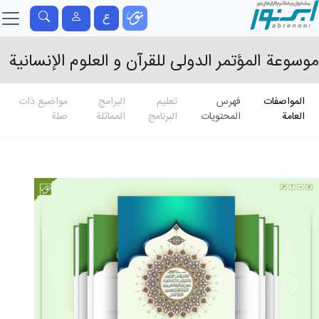
ع
موسوعة المؤتمر الدولی للقرآن و العلوم الإنسانیة
المواصفات
فهرس
تعلیم
البرامج
مواضيع ذات
العامة
المحتويات
البرنامج
المماثلة
صلة