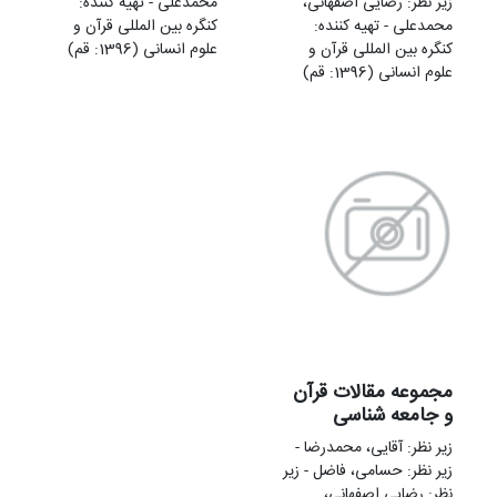
زير نظر: رضایی اصفهانی،
محمدعلی - تهيه کننده:
محمدعلی - تهيه کننده:
کنگره بین المللی قرآن و
کنگره بین المللی قرآن و
علوم انسانی (1396: قم)
علوم انسانی (1396: قم)
مجموعه مقالات قرآن
و جامعه شناسی
زير نظر: آقایی، محمدرضا -
زير نظر: حسامی، فاضل - زير
نظر: رضایی اصفهانی،