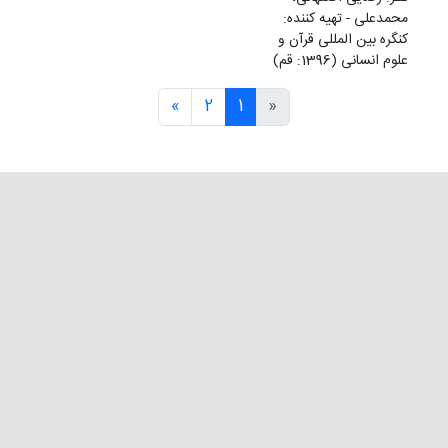
محمدعلی - تهيه کننده:
کنگره بین المللی قرآن و
علوم انسانی (1396: قم)
»
2
1
«