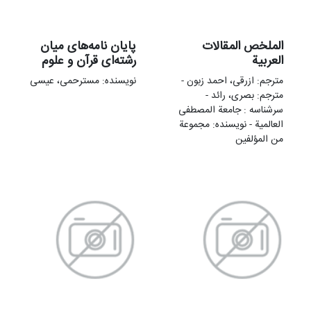
الملخص المقالات
پایان نامه‌های میان
العربیة
رشته‌ای قرآن و علوم
مترجم: ازرقی، احمد زبون -
نویسنده: مسترحمی، عیسی
مترجم: بصری، رائد -
سرشناسه : جامعة المصطفی
العالمیة - نویسنده: مجموعة
من المؤلفین