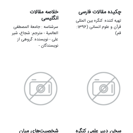
چکیده مقالات فارسی
خلاصه مقالات
انگلیسی
تهيه کننده: کنگره بین المللی
قرآن و علوم انسانی (1396:
سرشناسه : جامعة المصطفی
قم)
العالمیة - مترجم: شجاع، شیر
علی - نویسنده: گروهی از
نویسندگان -
سخن دبیر علمی کنگره
شخصیت‌های میان