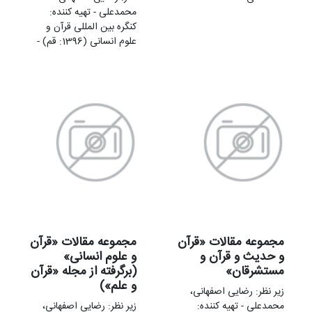
محمدعلی - تهيه کننده:
کنگره بین المللی قرآن و
علوم انسانی (1396: قم) -
مجموعه مقالات «قرآن
مجموعه مقالات «قرآن
و حدیث و قرآن و
و علوم انسانی»
مستشرقان»
(برگرفته از مجله «قرآن
و علم»)
زير نظر: رضایی اصفهانی،
محمدعلی - تهيه کننده:
زير نظر: رضایی اصفهانی،