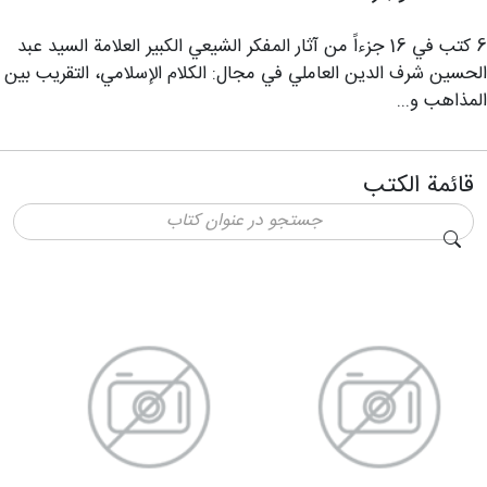
6 كتب في 16 جزءاً من آثار المفكر الشيعي الكبير العلامة السید عبد
الحسین شرف ‌الدین العاملي في مجال: الكلام الإسلامي، التقریب بين
المذاهب و...
قائمة الكتب