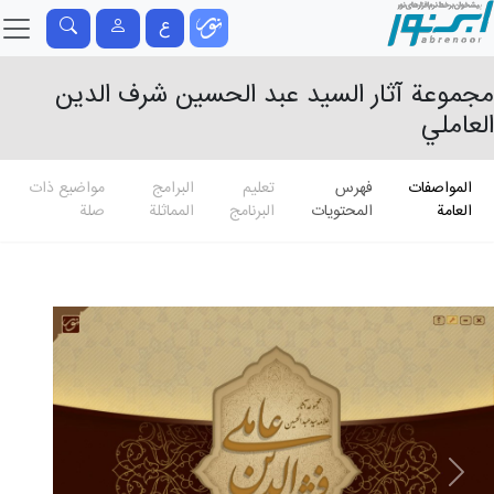
ع
مجموعة آثار السيد عبد الحسين شرف الدين
العاملي
المواصفات
فهرس
تعلیم
البرامج
مواضيع ذات
العامة
المحتويات
البرنامج
المماثلة
صلة