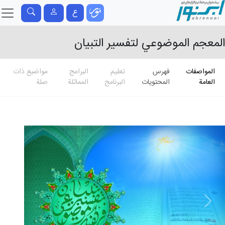
ع
المعجم الموضوعي لتفسير التبيان
المواصفات
فهرس
تعلیم
البرامج
مواضيع ذات
العامة
المحتويات
البرنامج
المماثلة
صلة