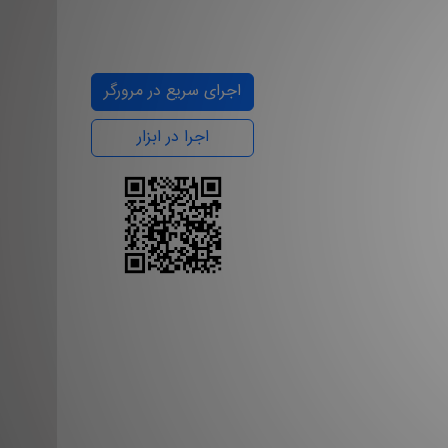
اجرای سریع در مرورگر
اجرا در ابزار