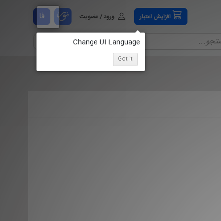
فا
افزایش اعتبار
ورود / عضویت
Got it