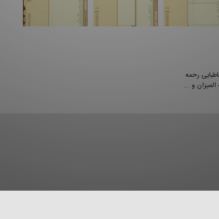
ه طباطبایی رحمه
میزان و ...
قررات
دریافت ابزار اجرایی
درباره
ارتباط با ما
سوالات متداول
راه