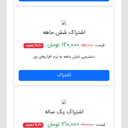
اشتراک شش ماهه
120,000
تومان
قیمت:
150,000
20 % تخفیف
دسترسی شش ماهه به نرم افزارهای نور
اشتراک
اشتراک یک ساله
210,000
تومان
قیمت:
300,000
30 % تخفیف