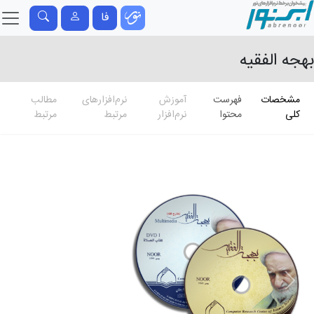
فا
بهجه الفقیه
مشخصات
فهرست
آموزش
نرم‌افزارهای
مطالب
کلی
محتوا
نرم‌افزار
مرتبط
مرتبط