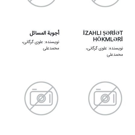
İZAHLI ŞƏRİƏT
أجوبة المسائل
HÖKMLƏRİ
نویسنده: علوی گرگانی،
نویسنده: علوی گرگانی،
محمدعلی
محمدعلی