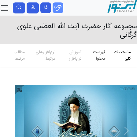
فا
مجموعه آثار حضرت آیت الله العظمی علوی
گرگانی
مشخصات
فهرست
آموزش
نرم‌افزارهای
مطالب
کلی
محتوا
نرم‌افزار
مرتبط
مرتبط