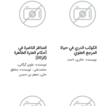
الکوکب الدري في حیاة
المناظر الناضرة في
المرجع العلوي
أحکام العترة الطاهرة
(الزکاة)
نویسنده: حائری، احمد
نویسنده: علوی گرگانی،
محمدعلی - نویسنده: محقق
حلی، جعفر بن حسن