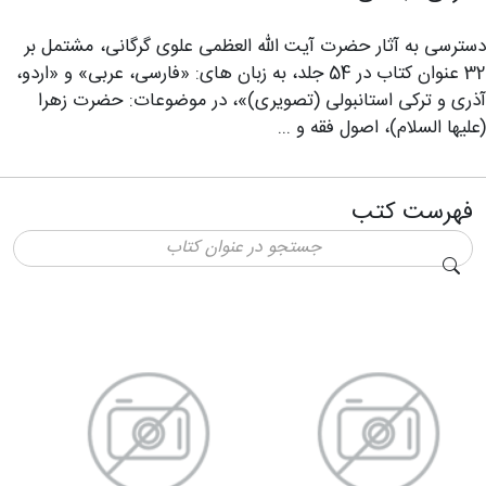
دسترسی به آثار حضرت آیت الله العظمی علوی گرگانی، مشتمل بر
32 عنوان کتاب در 54 جلد، به زبان های: «فارسی، عربی» و «اردو،
آذری و ترکی استانبولی (تصویری)»، در موضوعات: حضرت زهرا
(عليها السلام)، اصول فقه و ...
فهرست کتب