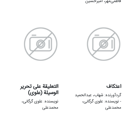
فاطمی‌مهر، امیرحسین
اعتکاف
التعلیقة علی تحریر
الوسیلة (علوی)
گردآورنده: شهاب، عبدالحميد
- نویسنده: علوی گرگانی،
نویسنده: علوی گرگانی،
محمدعلی
محمدعلی