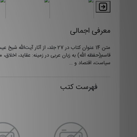
معرفی اجمالی
متن 14 عنوان کتاب در 27 جلد، از آثار آیت‌الله
قاسم(حفظه الله) به زبان عربی در زمینه: عقاید، اخلاق، م
سیاست، اقتصاد و ...
فهرست کتب