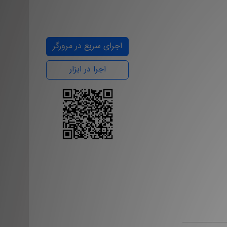
اجرای سریع در مرورگر
اجرا در ابزار