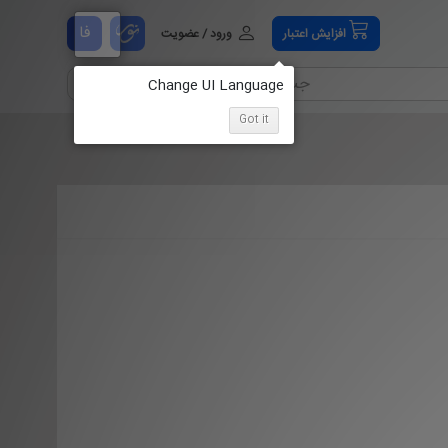
فا
افزایش اعتبار
ورود / عضویت
Got it