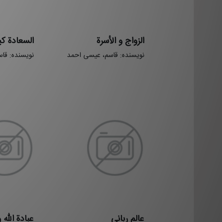
الزواج و الأسرة
السعادة ک
نویسنده: قاسم، عیسی احمد
نویسنده: قا
عالم رباني
عبادة الله 