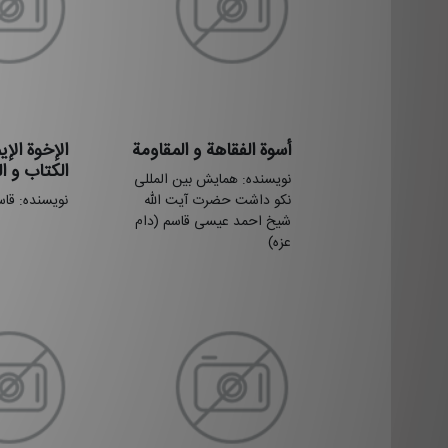
أسوة الفقاهة و المقاومة
الإخوة الإی
الکتاب و ا
نویسنده: همایش بین المللی
نکو داشت حضرت آیت الله
نویسنده: قا
شیخ احمد عیسی قاسم (دام
عزه)