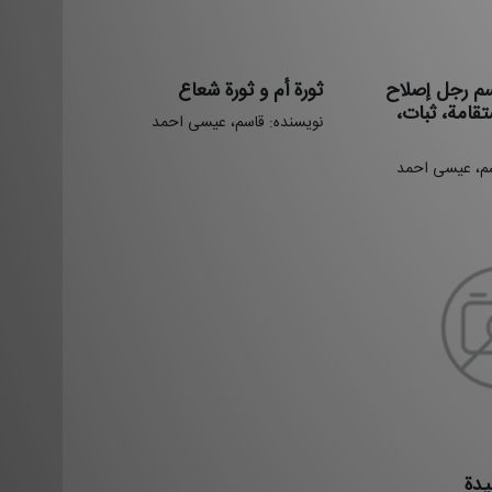
اسم رجل إصلاح
ثورة أم و ثورة شعاع
قامة، ثبات،‌
نویسنده: قاسم، عیسی احمد
سم، عیسی احمد
یدة