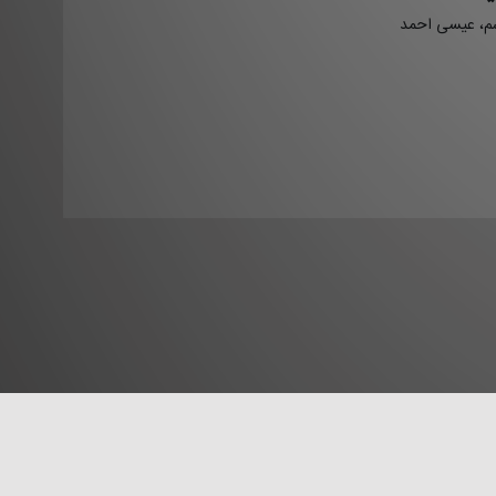
سم، عیسی احمد
نما
پیگرد قانونی دارد.