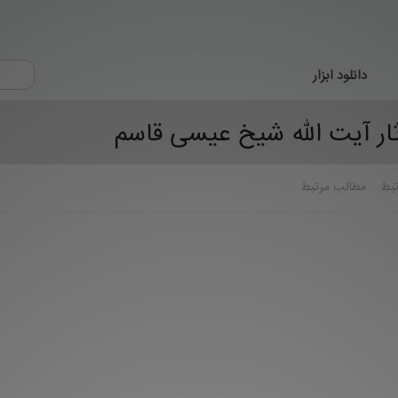
دانلود ابزار
ار آیت الله شیخ عیسی قاسم
تبط
مطالب مرتبط