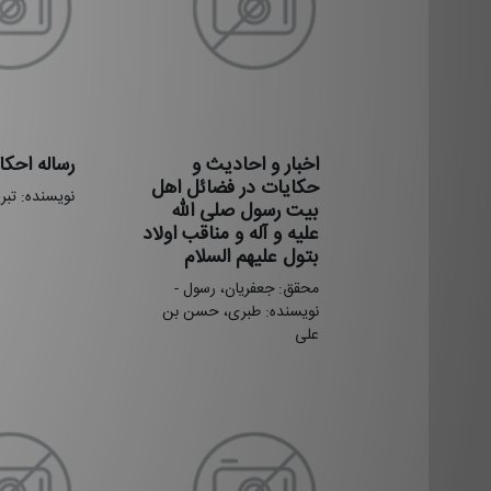
اخبار و احادیث و
رساله احکا
حکایات در فضائل اهل
نویسنده: تبر
بیت رسول صلی الله
علیه و آله و مناقب اولاد
بتول علیهم السلام
محقق: جعفریان، رسول -
نویسنده: طبری، حسن بن
علی