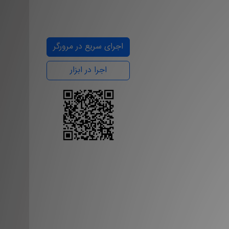
اجرای سریع در مرورگر
اجرا در ابزار