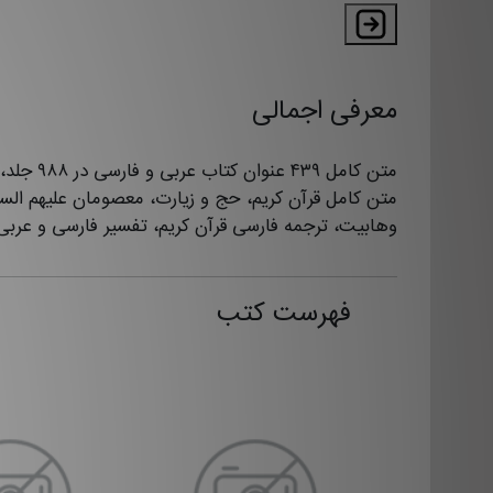
معرفی اجمالی
متن کامل ۴۳۹ عنوان کتاب
متن كامل قرآن كریم، حج و زیارت، معصومان علیهم السل
وهابیت، ترجمه فارسی قرآن کریم، تفسیر فارسی و عربی .
فهرست کتب