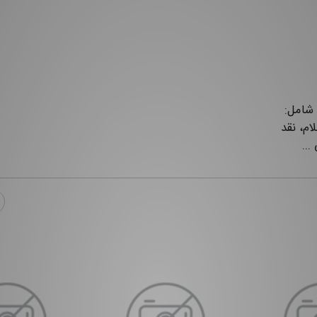
 عربی و فارسی در ۹۸۸ جلد، شامل:
ام، نقد
..