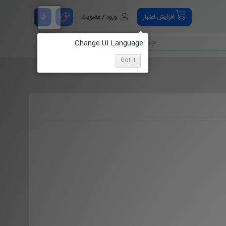
فا
افزایش اعتبار
ورود / عضویت
Got it