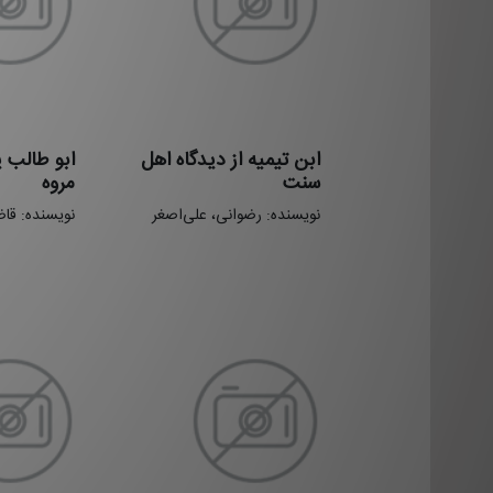
ابن تیمیه از دیدگاه اهل
ابو طالب 
سنت
مروه
نویسنده: رضوانی، علی‌اصغر
نویسنده: قا