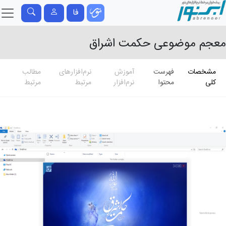
فا
معجم موضوعی حکمت اشراق
مشخصات
فهرست
آموزش
نرم‌افزارهای
مطالب
کلی
محتوا
نرم‌افزار
مرتبط
مرتبط