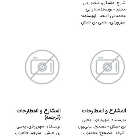
شارح: دشتکی، منصور بن
محمد - نویسنده: دوانی،
محمد بن اسعد - نویسنده:
سهروردی، یحیی بن حبش
المشارع و المطارحات
المشارع و المطارحات
(ترجمه)
نویسنده: سهروردی، یحیی
بن حبش - مصحح: عالی‌پور،
نویسنده: سهروردی، یحیی
اشرف - مصحح: محمدی،
بن حبش - مترجم: طاهری،