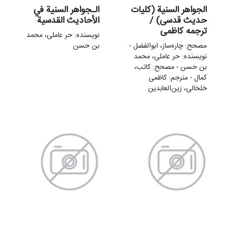
الجواهر السنية (کلیات
الـجواهر السنیة في
حدیث قدسی) /
الأحادیث القدسیة
ترجمه کاظمی
نویسنده: حر عاملی، محمد
مصحح: چاره‌ساز، ابوالفضل -
بن حسن
نویسنده: حر عاملی، محمد
بن حسن - مصحح: کاتب،
کمال - مترجم: کاظمی
خلخالی، زین‌العابدین