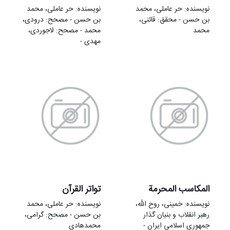
نویسنده: حر عاملی، محمد
نویسنده: حر عاملی، محمد
بن حسن - محقق: قائنی،
بن حسن - مصحح: درودی،
محمد
محمد - مصحح: لاجوردی،
مهدی -
المکاسب المحرمة
تواتر القرآن
نویسنده: خمینی‌، روح الله،
نویسنده: حر عاملی، محمد
رهبر انقلاب و بنیان گذار
بن حسن - مصحح: گرامی،
جمهوری اسلامی ایران -
محمدهادی