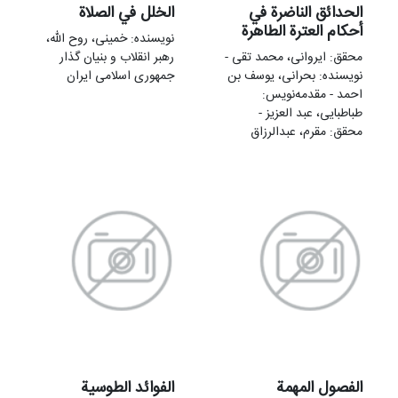
الحدائق الناضرة في
الخلل في الصلاة
أحكام العترة الطاهرة
نویسنده: خمینی‌، روح الله،
محقق: ایروانی، محمد تقی -
رهبر انقلاب و بنیان گذار
نویسنده: بحرانی، یوسف بن
جمهوری اسلامی ایران
احمد - مقدمه‌نويس:
طباطبایی، عبد العزیز -
محقق: مقرم، عبدالرزاق
الفصول المهمة
الفوائد الطوسیة