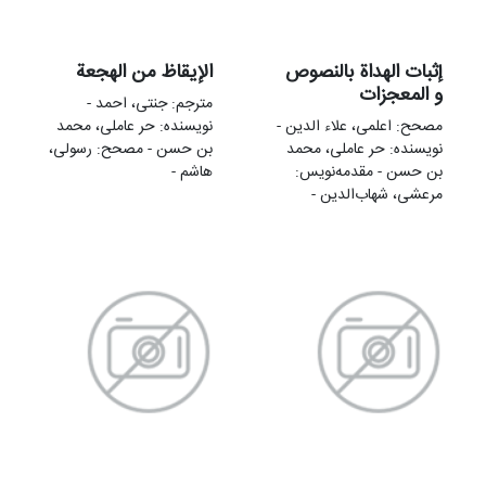
إثبات الهداة بالنصوص
الإيقاظ من الهجعة
و المعجزات
مترجم: جنتی، احمد -
مصحح: اعلمی، علاء الدین -
نویسنده: حر عاملی، محمد
نویسنده: حر عاملی، محمد
بن حسن - مصحح: رسولی،
بن حسن - مقدمهنويس:
هاشم -
مرعشی، شهاب‌الدین -