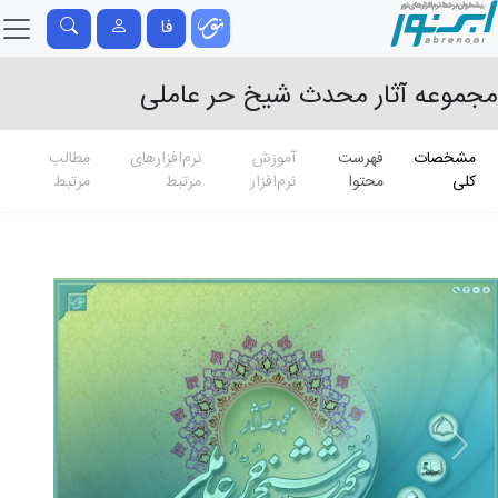
فا
مجموعه آثار محدث شیخ حر عاملی
مشخصات
فهرست
آموزش
نرم‌افزارهای
مطالب
کلی
محتوا
نرم‌افزار
مرتبط
مرتبط