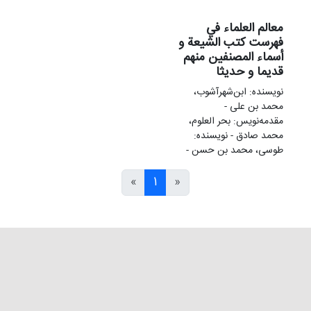
معالم العلماء في
فهرست کتب الشیعة و
أسماء المصنفین منهم
قدیما و حدیثا
نویسنده: ابن‌شهرآشوب،
محمد بن علی -
مقدمه‌نويس: بحر العلوم،
محمد صادق - نویسنده:
طوسی، محمد بن حسن -
»
1
«