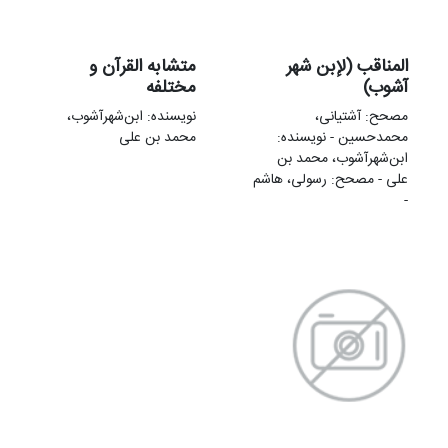
المناقب (لإبن شهر
متشابه القرآن و
آشوب)
مختلفه
مصحح: آشتیانی،
نویسنده: ابن‌شهرآشوب،
محمدحسین - نویسنده:
محمد بن علی
ابن‌شهرآشوب، محمد بن
علی - مصحح: رسولی، هاشم
-