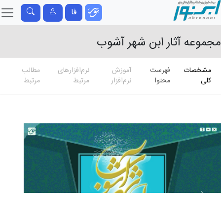
فا
مجموعه آثار ابن شهر آشوب
مشخصات
فهرست
آموزش
نرم‌افزارهای
مطالب
کلی
محتوا
نرم‌افزار
مرتبط
مرتبط