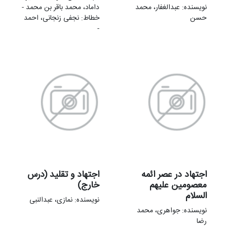
نویسنده: عبدالغفار، محمد
داماد، محمد باقر بن محمد -
حسن
خطاط: نجفی زنجانی، احمد
-
اجتهاد در عصر ائمه
اجتهاد و تقلید (درس
معصومین علیهم
خارج)
السلام
نویسنده: نمازی، عبدالنبی
نویسنده: جواهری، محمد
رضا