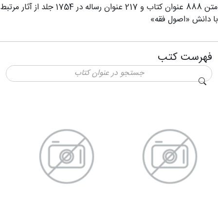
متن 888 عنوان کتاب و 217 عنوان رساله در 1754 جلد از آثار مرتبط
با دانش «اصول فقه»
فهرست کتب