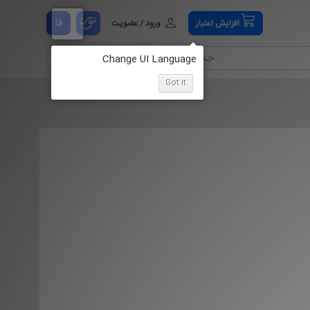
فا
افزایش اعتبار
ورود / عضویت
Got it