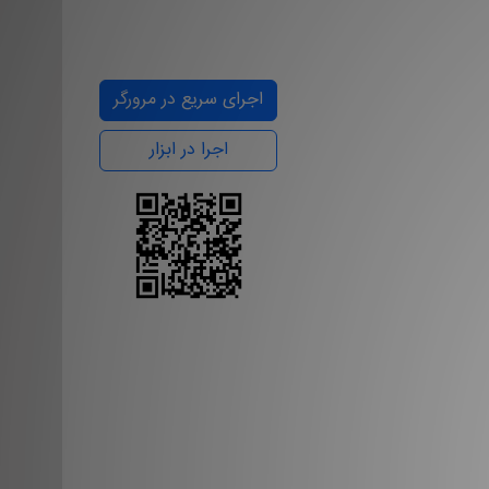
اجرای سریع در مرورگر
اجرا در ابزار