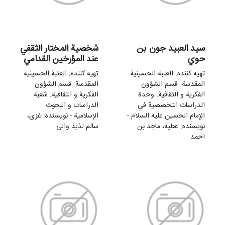
سيد العبيد جون بن
شخصية المختار الثقفي
حوي
عند المؤرخين القدامي
تهيه کننده: العتبة الحسینیة
تهيه کننده: العتبة الحسینیة
المقدسة. قسم الشؤون
المقدسة. قسم الشؤون
الفکریة و الثقافیة. وحدة
الفکریة و الثقافیة. شعبة
الدراسات التخصصیة في
الدراسات و البحوث
الإمام الحسین علیه السلام -
الإسلامیة - نویسنده: غزی،
نویسنده: عطیه، ماجد بن
سالم لذیذ والی
احمد