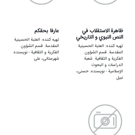
ظاهرة الاستقلاب في
عارفا بحقكم
النص النبوي و التاريخي
تهيه کننده: العتبة الحسینیة
تهيه کننده: العتبة الحسینیة
المقدسة. قسم الشؤون
المقدسة. قسم الشؤون
الفکریة و الثقافیة - نویسنده:
الفکریة و الثقافیة. شعبة
شهرستانی، علی
الدراسات و البحوث
الإسلامیة - نویسنده: حسنی،
نبیل