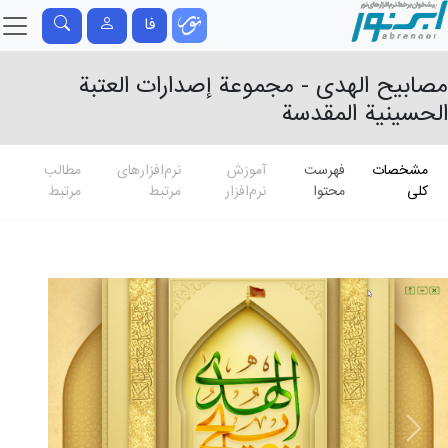
فا
مصابیح الهدی - مجموعة إصدارات العتبة
الحسینیة المقدسة
مشخصات
فهرست
آموزش
نرم‌افزارهای
مطالب
کلی
محتوا
نرم‌افزار
مرتبط
مرتبط