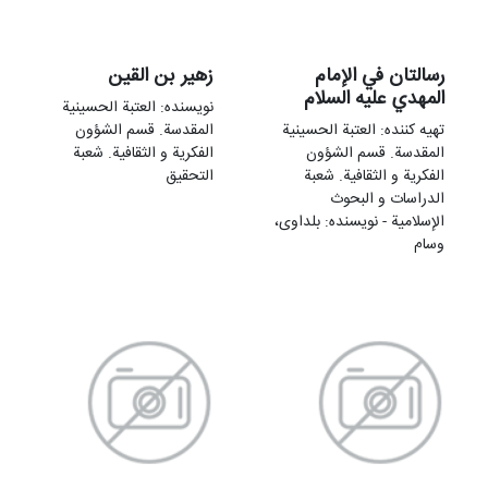
رسالتان في الإمام
زهير بن القين
المهدي عليه السلام
نویسنده: العتبة الحسینیة
تهيه کننده: العتبة الحسینیة
المقدسة. قسم الشؤون
المقدسة. قسم الشؤون
الفکریة و الثقافیة. شعبة
الفکریة و الثقافیة. شعبة
التحقیق
الدراسات و البحوث
الإسلامیة - نویسنده: بلداوی،
وسام