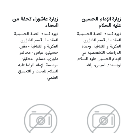
زيارة الإمام الحسين
زيارة عاشوراء تحفة من
علیه السلام
السماء
تهيه کننده: العتبة الحسینیة
تهيه کننده: العتبة الحسینیة
المقدسة. قسم الشؤون
المقدسة. قسم الشؤون
الفکریة و الثقافیة. وحدة
الفکریة و الثقافیة - مقَرر:
الدراسات التخصصیة في
حسینی، عباس - محاضر:
الإمام الحسین علیه السلام -
داوری، مسلم - محقق:
نویسنده: تمیمی، رافد
موسسة الإمام الرضا علیه
السلام للبحث و التحقیق
العلمي