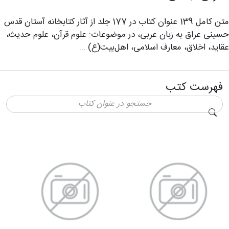
متن کامل 139 عنوان کتاب در 177 جلد از آثار کتابخانه آستان قدس
حسینی عراق به زبان عربی، در موضوعات: علوم قرآن، علوم حدیث،
عقاید، اخلاق، معارف اسلامی، اهل‌بیت(ع) ...
فهرست کتب