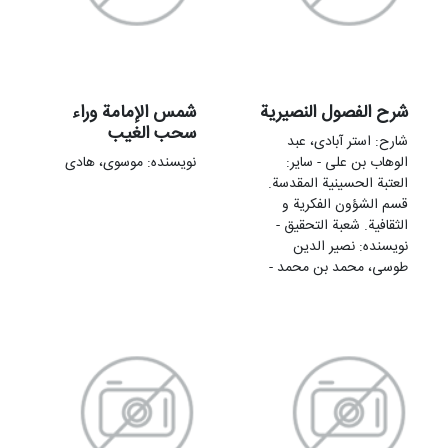
شرح الفصول النصیریة
شمس الإمامة وراء
سحب الغيب
شارح: استر آبادی، عبد
الوهاب بن علی - سایر:
نویسنده: موسوی، هادی
العتبة الحسینیة المقدسة.
قسم الشؤون الفکریة و
الثقافیة. شعبة التحقیق -
نویسنده: نصیر الدین
طوسی، محمد بن محمد -