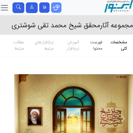
فا
مجموعه آثارمحقق شیخ محمد تقی شوشتری
مشخصات
فهرست
آموزش
نرم‌افزارهای
مطالب
کلی
محتوا
نرم‌افزار
مرتبط
مرتبط