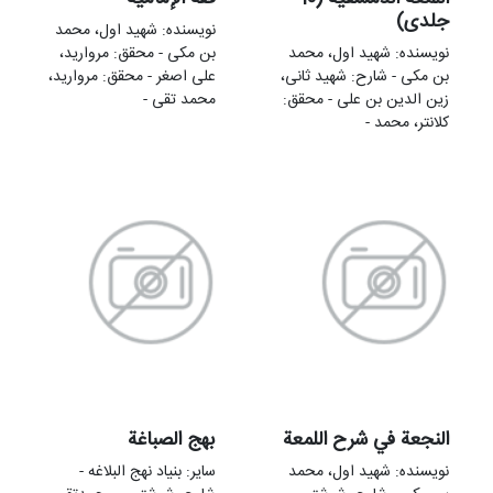
جلدی)
نویسنده: شهید اول، محمد
نویسنده: شهید اول، محمد
بن مکی - محقق: مروارید،
بن مکی - شارح: شهید ثانی،
علی اصغر - محقق: مروارید،
زین‌ الدین بن علی - محقق:
محمد تقی -
کلانتر، محمد -
النجعة في شرح اللمعة
بهج الصباغة
نویسنده: شهید اول، محمد
سایر: بنیاد نهج البلاغه -