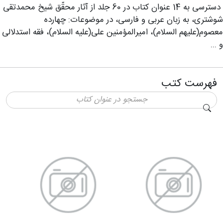
دسترسی به 14 عنوان کتاب در 60 جلد از آثار محقّق شیخ محمدتقی
شوشتری، به زبان عربی و فارسی، در موضوعات: چهارده
معصوم(علیهم السلام)، امیرالمؤمنین علی(علیه السلام)، فقه استدلالی
و ...
فهرست کتب