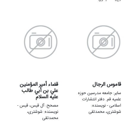
قاموس الرجال
قضاء أمير المؤمنين
علي بن أبي طالب
سایر: جامعه مدرسین حوزه
عليه السلام
علمیه قم. دفتر انتشارات
اسلامی - نویسنده:
مصحح: آل قیس، قیس -
شوشتری، محمدتقی
نویسنده: شوشتری،
محمدتقی