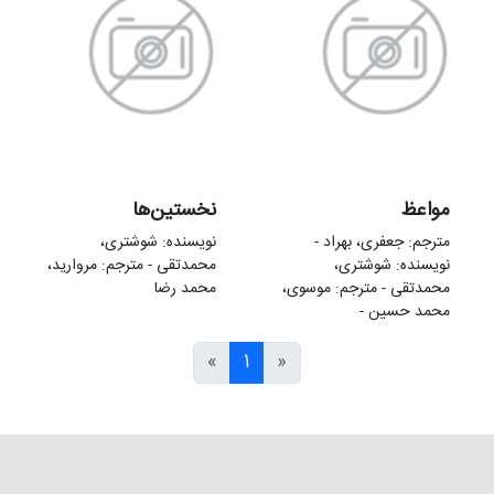
مواعظ
نخستين‌ها
مترجم: جعفری، بهراد -
نویسنده: شوشتری،
نویسنده: شوشتری،
محمدتقی - مترجم: مروارید،
محمدتقی - مترجم: موسوی،
محمد رضا
محمد حسین -
»
1
«