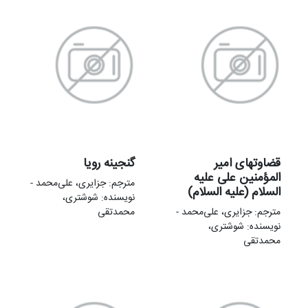
قضاوتهای امیر
گنجينه رويا
المؤمنین علی علیه
مترجم: جزایری، علی‌محمد -
السلام (علیه السلام)
نویسنده: شوشتری،
مترجم: جزایری، علی‌محمد -
محمدتقی
نویسنده: شوشتری،
محمدتقی