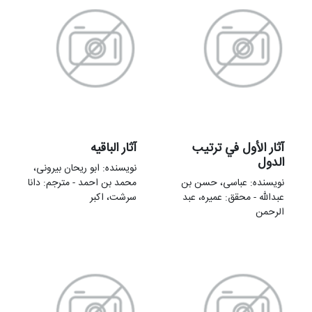
آثار الأول في ترتيب
آثار الباقیه
الدول
نویسنده: ابو ریحان بیرونی،
نویسنده: عباسی، حسن بن
محمد بن احمد - مترجم: دانا
عبدالله - محقق: عمیره، عبد
سرشت، اکبر
الرحمن