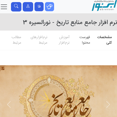
فا
نرم افزار جامع منابع تاریخ - نورالسیره 3
مشخصات
فهرست
آموزش
نرم‌افزارهای
مطالب
کلی
محتوا
نرم‌افزار
مرتبط
مرتبط