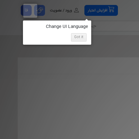
فا
افزایش اعتبار
ورود / عضویت
Got it