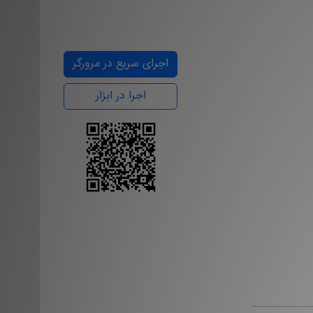
اجرای سریع در مرورگر
اجرا در ابزار