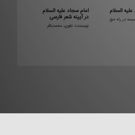
علیه السلام
امام سجاد علیه السلام
در آیینه شعر فارسی
سسه در راه حق
نویسنده: نقوی، محمدباقر
نما