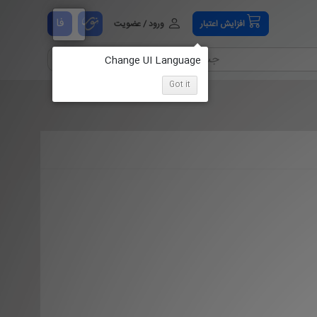
فا
افزایش اعتبار
ورود / عضویت
Got it