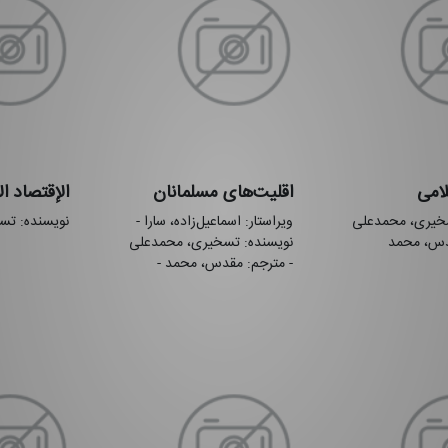
لامی
اقلیت‌های مسلمانان
الإقتصاد ا
سخیری، محمدعلی
ویراستار: اسماعیل‌زاده، سارا -
نویسنده: تس
دس، محمد
نویسنده: تسخیری، محمدعلی
- مترجم: مقدس، محمد -