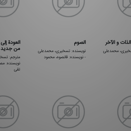
الذات و الآخر
الصوم
العودة إلی 
من جدید
سخیری، محمدعلی
نویسنده: تسخیری، محمدعلی
- نویسنده: قانصوه، محمود
مترجم: تسخی
نویسنده: مص
تقی