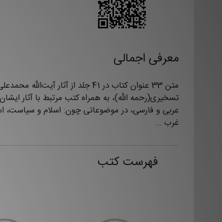
معرفی اجمالی
متن 33 عنوان کتاب در 41 جلد از آثار آیت‌الله محمدعل
تسخیری(رحمه الله)، به همراه کتب مرتبط با آثار ایشان،
عربی و فارسی، در موضوعاتی چون: اسلام و سیاست، اس
غرب ...
فهرست کتب