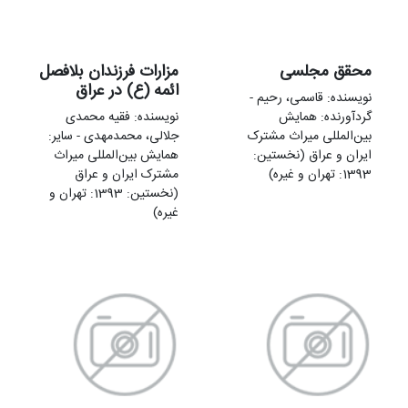
محقق مجلسی
مزارات فرزندان بلافصل
ائمه (ع) در عراق
نویسنده: قاسمی، رحیم -
گردآورنده: همایش
نویسنده: فقیه محمدی
بین‌المللی میراث مشترک
جلالی، محمدمهدی - سایر:
ایران و عراق (نخستین:
همایش بین‌المللی میراث
1393: تهران و غیره)
مشترک ایران و عراق
(نخستین: 1393: تهران و
غیره)