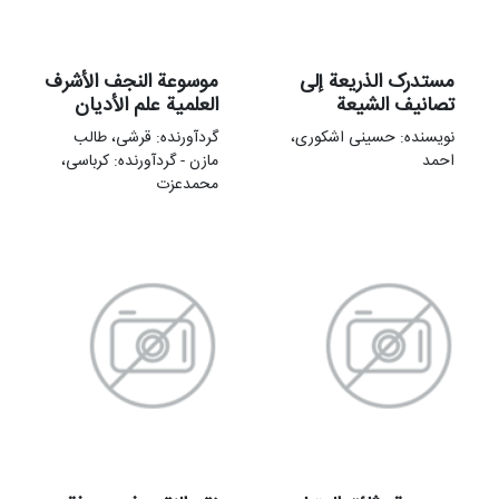
مستدرک الذریعة إلی
موسوعة النجف الأشرف
تصانیف الشیعة
العلمیة علم الأدیان
نویسنده: حسینی اشکوری،
گردآورنده: قرشی، طالب
احمد
مازن - گردآورنده: کرباسی،
محمدعزت