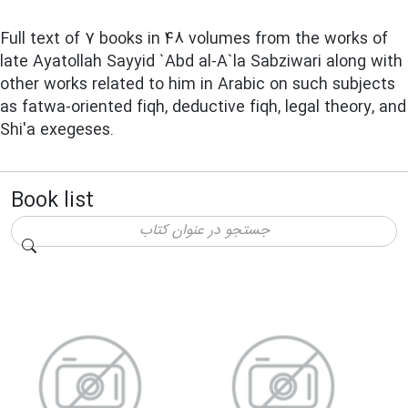
Full text of 7 books in 48 volumes from the works of
late Ayatollah Sayyid `Abd al-A`la Sabziwari along with
other works related to him in Arabic on such subjects
as fatwa-oriented fiqh, deductive fiqh, legal theory, and
Shi'a exegeses.
Book list