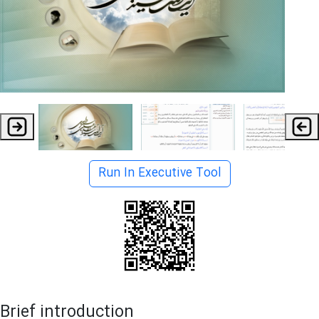
Run In Executive Tool
Brief introduction