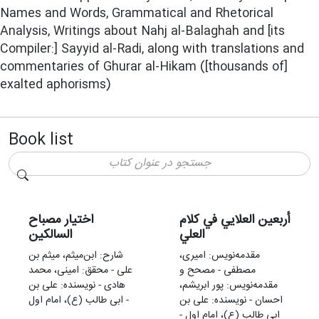
Names and Words, Grammatical and Rhetorical
Analysis, Writings about Nahj al-Balaghah and [its
Compiler:] Sayyid al-Radi, along with translations and
commentaries of Ghurar al-Hikam ([thousands of]
exalted aphorisms)
Book list
أربعین العلایي في کلام
اختیار مصباح
العلي
السالکین
مقدمه‌نويس: امیری،
شارح: ابن‌میثم، میثم بن
مصطفی - مصحح و
علی - محقق: امینی، محمد
مقدمه‌نويس: پور ابریشم،
هادی - نویسنده: علی بن
احسان - نویسنده: علی بن
ابی طالب (ع)، امام اول -
ابی طالب (ع)، امام اول -