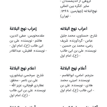
گروهی از اندیشمندان -
سایر: کنگره بین المللی
نهج‌البلاغه (چهارمین: 1368:
تهران) -
اعراب نهج البلاغه
إعراب نهج البلاغة
شارح: حسناوی، محمد جلیل
مقدمه‌نويس: صفی الدین،
عباس - گردآورنده: شریف
هاشم - نویسنده: علی بن
رضی، محمد بن حسین -
ابی طالب (ع)، امام اول -
نویسنده: علی بن ابی طالب
نویسنده: قطیش، عبدالقادر -
(ع)، امام اول -
أعلام نهج البلاغة
اعلام نهج البلاغة
مترجم: امامی، ابوالقاسم -
شارح: سرخسی نیشابوری،
نویسنده: امینی، محمد
علی بن ناصر - محقق:
هادی - نویسنده: علی بن
عطاردی قوچانی، عزیز الله -
ابی طالب (ع)، امام اول -
نویسنده: علی بن ابی طالب
(ع)، امام اول -