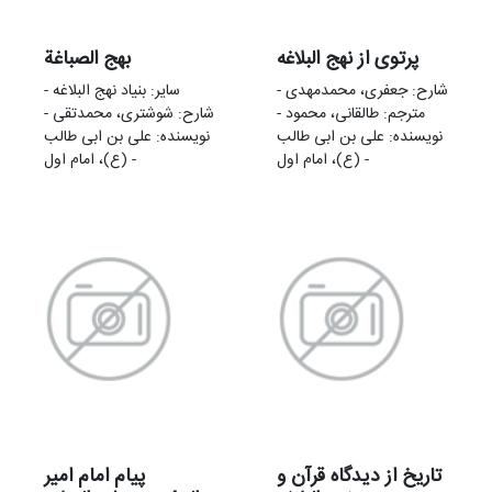
پرتوی از نهج البلاغه
بهج الصباغة
شارح: جعفری، محمدمهدی -
سایر: بنیاد نهج البلاغه -
مترجم: طالقانی، محمود -
شارح: شوشتری، محمدتقی -
نویسنده: علی بن ابی طالب
نویسنده: علی بن ابی طالب
(ع)، امام اول -
(ع)، امام اول -
تاریخ از دیدگاه قرآن و
پیام امام امیر