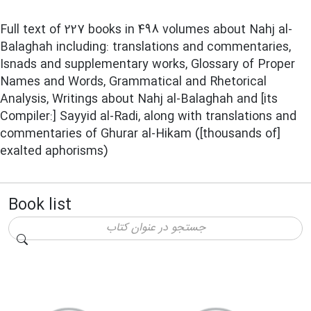
Full text of 227 books in 498 volumes about Nahj al-
Balaghah including: translations and commentaries,
Isnads and supplementary works, Glossary of Proper
Names and Words, Grammatical and Rhetorical
Analysis, Writings about Nahj al-Balaghah and [its
Compiler:] Sayyid al-Radi, along with translations and
commentaries of Ghurar al-Hikam ([thousands of]
exalted aphorisms)
Book list