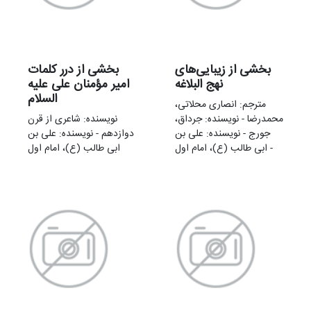
بخشی از زیبایی‌های
بخشی از درر کلمات
نهج البلاغه
امیر مؤمنان علی علیه
السلام
مترجم: انصاری محلاتی،
محمدرضا - نویسنده: جرداق،
نویسنده: شاعری از قرن
جورج - نویسنده: علی بن
دوازدهم - نویسنده: علی بن
ابی طالب (ع)، امام اول -
ابی طالب (ع)، امام اول