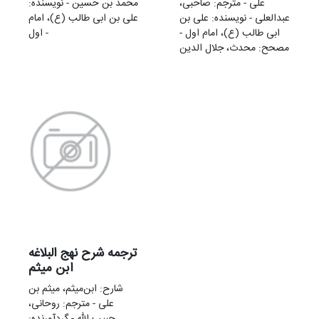
علی - مترجم: صاحبی،
محمد بن حسین - نویسنده:
عبدالعلی - نویسنده: علی بن
علی بن ابی طالب (ع)، امام
ابی طالب (ع)، امام اول -
اول -
مصحح: محدث، جلال الدین
ترجمه شرح نهج البلاغه
ابن میثم
شارح: ابن‌میثم، میثم بن
علی - مترجم: روحانی،
حبیب الله - گردآورنده: