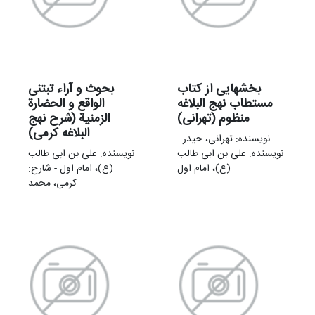
بخشهایی از کتاب
بحوث و آراء تبتنی
مستطاب نهج البلاغه
الواقع و الحضارة
منظوم (تهرانی)
الزمنیة (شرح نهج
البلاغه کرمی)
نویسنده: تهرانی، حیدر -
نویسنده: علی بن ابی طالب
نویسنده: علی بن ابی طالب
(ع)، امام اول
(ع)، امام اول - شارح:
کرمی، محمد