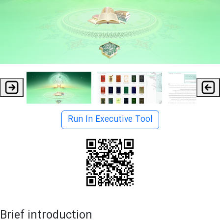
Run In Executive Tool
Brief introduction