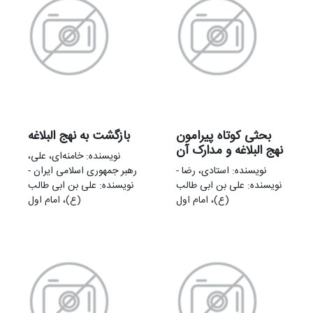
بحثی کوتاه پیرامون
بازگشت به نهج البلاغه
نهج البلاغه و مدارک آن
نویسنده: خامنه‌ای، علی،
نویسنده: استادی، رضا -
رهبر جمهوری اسلامی ایران -
نویسنده: علی بن ابی طالب
نویسنده: علی بن ابی طالب
(ع)، امام اول
(ع)، امام اول