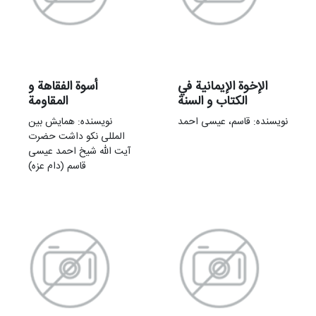
الإخوة الإیمانیة في
أسوة الفقاهة و
الکتاب و السنة
المقاومة
نویسنده: قاسم، عیسی احمد
نویسنده: همایش بین
المللی نکو داشت حضرت
آیت الله شیخ احمد عیسی
قاسم (دام عزه)