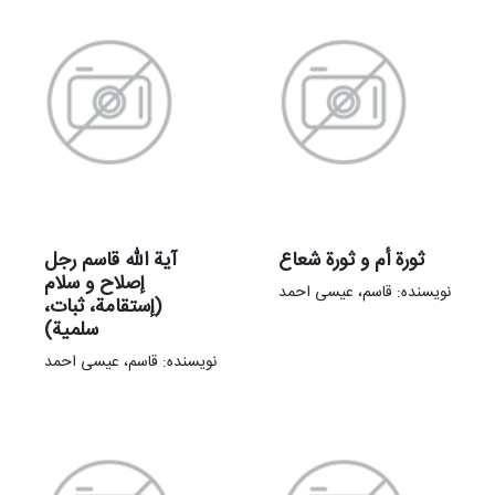
ثورة أم و ثورة شعاع
آیة الله قاسم رجل
إصلاح و سلام
نویسنده: قاسم، عیسی احمد
(إستقامة، ثبات،‌
سلمیة)
نویسنده: قاسم، عیسی احمد