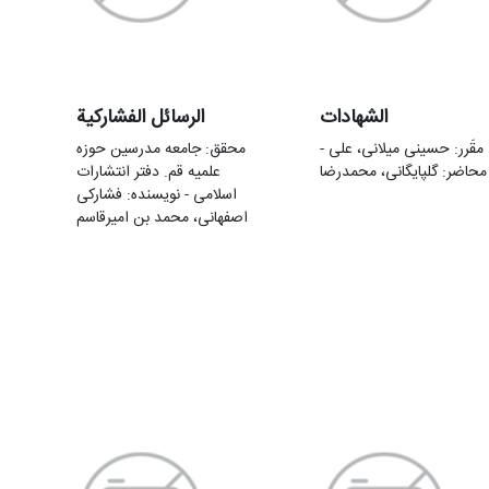
الشهادات
الرسائل الفشارکیة
مقَرر: حسینی میلانی، علی -
محقق: جامعه مدرسین حوزه
محاضر: گلپایگانی، محمدرضا
علمیه قم. دفتر انتشارات
اسلامی - نویسنده: فشارکی
اصفهانی، محمد بن امیرقاسم