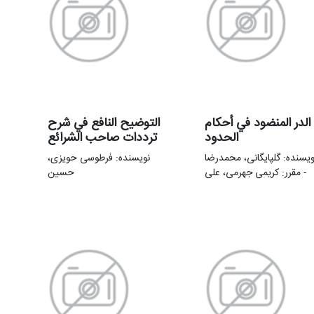
الدر المنضود في أحکام
التوضیح النافع في شرح
الحدود
ترددات صاحب الشرائع
ویسنده: گلپایگانی، محمدرضا
نویسنده: فرطوسی حویزی،
- مقرر: کریمی جهرمی، علی
حسین