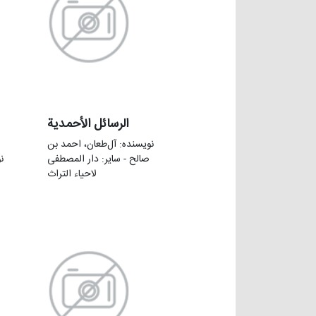
الرسائل الأحمدیة
نویسنده: آل‌طعان، احمد بن
صالح - سایر: دار المصطفی
ن
لاحیاء التراث