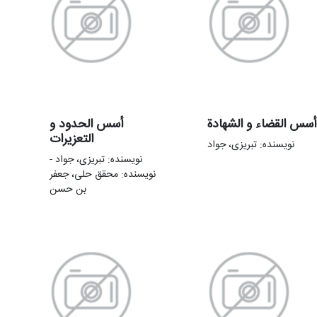
أسس القضاء و الشهادة
أسس الحدود و
التعزیرات
نویسنده: تبریزی، جواد
نویسنده: تبریزی، جواد -
نویسنده: محقق حلی، جعفر
بن حسن