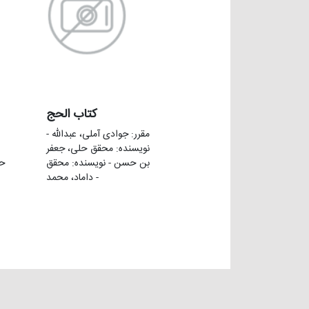
کتاب الحج
مقرر: جوادی آملی، عبدالله -
نویسنده: محقق حلی، جعفر
بن حسن - نویسنده: محقق
حس
داماد، محمد -