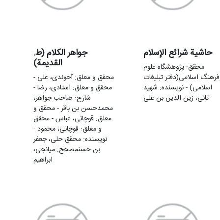
حاشیة شرائع الإسلام
جواهر الکلام (ط.
القدیمة)
محقق: پژوهشگاه علوم
فرهنگ اسلامی(دفتر تبلیغات
محقق و معلق: آخوندی، علی -
اسلامی) - نویسنده: شهید
محقق و معلق: استادی، رضا -
ثانی، زین‌ الدین بن علی
شارح: صاحب جواهر،
محمدحسن بن باقر - محقق و
معلق: قوچانی، عباس - محقق
و معلق: قوچانی، محمود -
نویسنده: محقق حلی، جعفر
بن حسنمصحح: میانجی،
ابراهیم