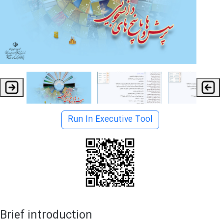
Run In Executive Tool
Brief introduction