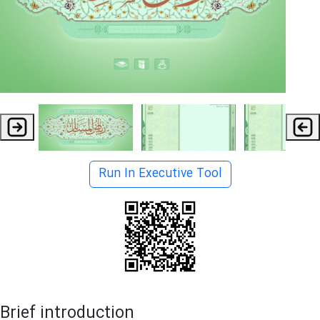
Run In Executive Tool
Brief introduction