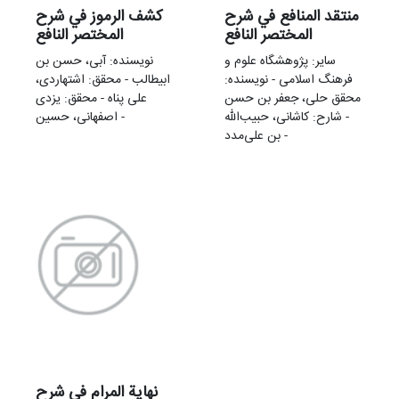
منتقد المنافع في شرح
کشف الرموز في شرح
المختصر النافع
المختصر النافع
سایر: پژوهشگاه علوم و
نویسنده: آبی، حسن بن
فرهنگ اسلامی - نویسنده:
ابیطالب - محقق: اشتهاردی،
محقق حلی، جعفر بن حسن
علی پناه - محقق: یزدی
- شارح: کاشانی، حبیب‌الله
اصفهانی، حسین -
بن علی‌مدد -
نهایة المرام في شرح