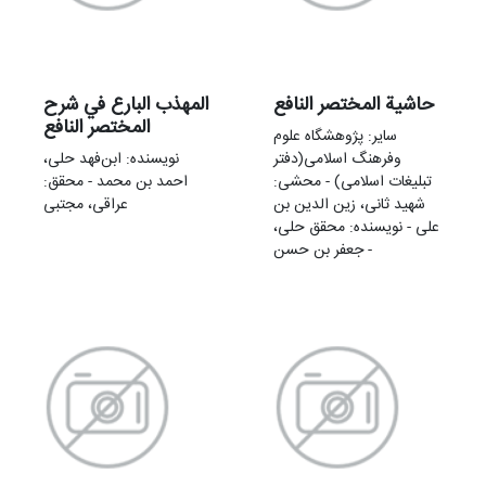
حاشیة المختصر النافع
المهذب البارع في شرح
المختصر النافع
سایر: پژوهشگاه علوم
وفرهنگ اسلامی(دفتر
نویسنده: ابن‌فهد حلی،
تبلیغات اسلامی) - محشی:
احمد بن محمد - محقق:
شهید ثانی، زین‌ الدین بن
عراقی، مجتبی
علی - نویسنده: محقق حلی،
جعفر بن حسن -