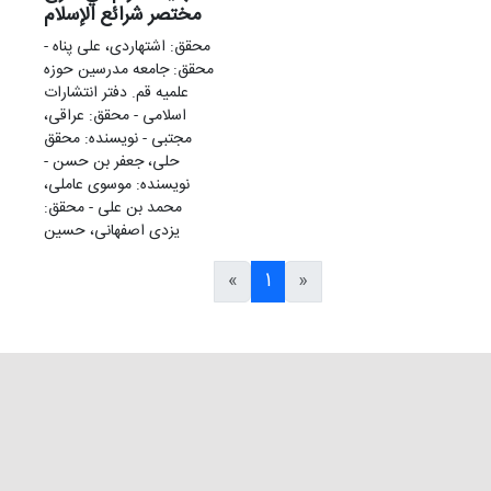
مختصر شرائع الإسلام
محقق: اشتهاردی، علی پناه -
محقق: جامعه مدرسین حوزه
علمیه قم. دفتر انتشارات
اسلامی - محقق: عراقی،
مجتبی - نویسنده: محقق
حلی، جعفر بن حسن -
نویسنده: موسوی عاملی،
محمد بن علی - محقق:
یزدی اصفهانی، حسین
«
1
»