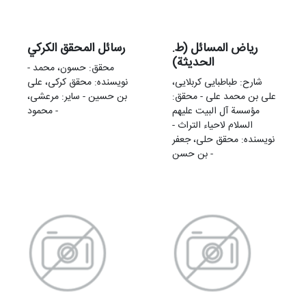
ریاض المسائل (ط.
رسائل المحقق الکرکي
الحدیثة)
محقق: حسون، محمد -
شارح: طباطبایی کربلایی،
نویسنده: محقق کرکی، علی
علی بن محمد علی - محقق:
بن حسین - سایر: مرعشی،
مؤسسة آل البیت علیهم
محمود -
السلام لاحیاء التراث -
نویسنده: محقق حلی، جعفر
بن حسن -