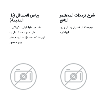
شرح ترددات المختصر
ریاض المسائل (ط.
النافع
القدیمة)
نویسنده: قطیفی، علی بن
شارح: طباطبایی کربلایی،
ابراهیم
علی بن محمد علی -
نویسنده: محقق حلی، جعفر
بن حسن