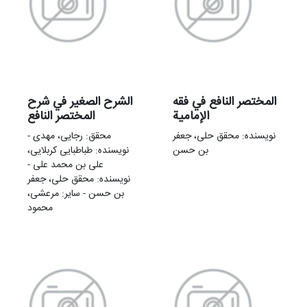
المختصر النافع في فقه
الشرح الصغیر في شرح
الإمامیة
المختصر النافع
نویسنده: محقق حلی، جعفر
محقق: رجایی، مهدی -
بن حسن
نویسنده: طباطبایی کربلایی،
علی بن محمد علی -
نویسنده: محقق حلی، جعفر
بن حسن - سایر: مرعشی،
محمود