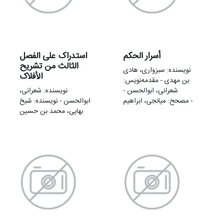
أسرار الحکم
استدراک علی الفصل
الثالث من تشریح
نویسنده: سبزواری، هادی
الأفلاک
بن مهدی - مقدمه‌نويس:
شعرانی، ابوالحسن -
نویسنده: شعرانی،
مصحح: میانجی، ابراهیم -
ابوالحسن - نویسنده: شیخ
بهایی، محمد بن حسین