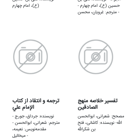
حسین (ع)، امام چهارم -
(ع)، امام چهارم
مترجم: غرویان، محسن -
تفسیر خلاصه منهج
ترجمه و انتقاد از کتاب
الصادقین
الإمام علي
مصحح: شعرانی، ابوالحسن
نویسنده: جرداق، جورج -
- نویسنده: کاشانی، فتح‌‎الله
مترجم: شعرانی، ابوالحسن -
بن شکرالله
مقدمه‌نويس: نعیمه،
میخائیل -