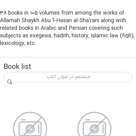
38 books in 105 volumes from among the works of
Allamah Shaykh Abu ’l-Hasan al-Sha‘rani along with
related books in Arabic and Persian covering such
subjects as exegesis, hadith, history, Islamic law (fiqh),
lexicology, etc.
Book list