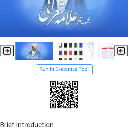
Run In Executive Tool
Brief introduction